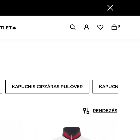
0
TLET🔥
KAPUCNIS CIPZÁRAS PULÓVER
KAPUCNIS PULÓ