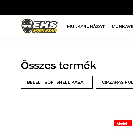
MUNKARUHÁZAT
MUNKAVÉ
Összes termék
BÉLELT SOFTSHELL KABÁT
CIPZÁRAS PU
Akció!