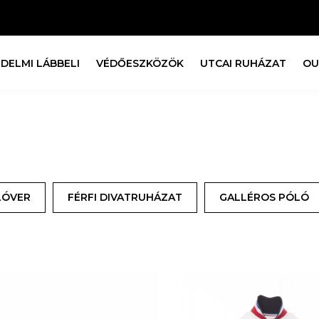
DELMI LÁBBELI
VÉDŐESZKÖZÖK
UTCAI RUHÁZAT
OU
LÓVER
FÉRFI DIVATRUHÁZAT
GALLÉROS PÓLÓ