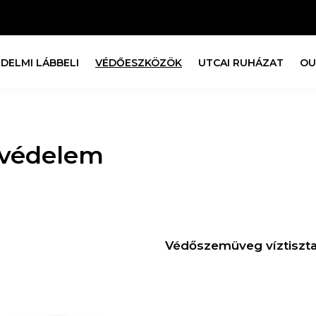
DELMI LÁBBELI
VÉDŐESZKÖZÖK
UTCAI RUHÁZAT
OU
védelem
Védőszemüveg víztiszt