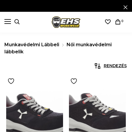
0
Munkavédelmi Lábbeli
Női munkavédelmi
lábbelik