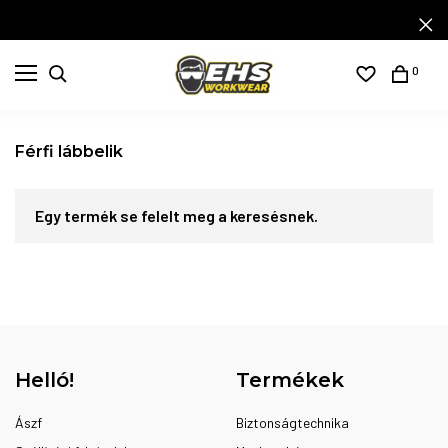
0
Férfi lábbelik
Egy termék se felelt meg a keresésnek.
Helló!
Termékek
Ászf
Biztonságtechnika