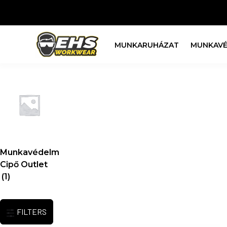
MUNKARUHÁZAT
MUNKAVÉ
Munkavédelmi
Cipő Outlet
(1)
FILTERS