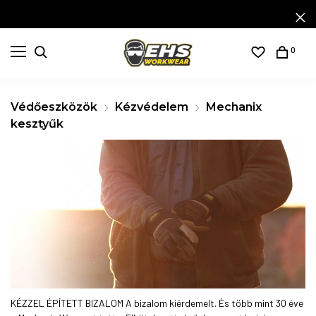
0
Védőeszközök
Kézvédelem
Mechanix
kesztyűk
KÉZZEL ÉPÍTETT BIZALOM A bizalom kiérdemelt. És több mint 30 éve