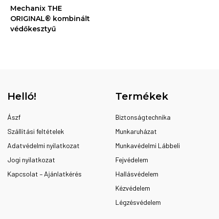
Mechanix THE
ORIGINAL® kombinált
védőkesztyű
Helló!
Termékek
Ászf
Biztonságtechnika
Szállítási feltételek
Munkaruházat
Adatvédelmi nyilatkozat
Munkavédelmi Lábbeli
Jogi nyilatkozat
Fejvédelem
Kapcsolat – Ajánlatkérés
Hallásvédelem
Kézvédelem
Légzésvédelem