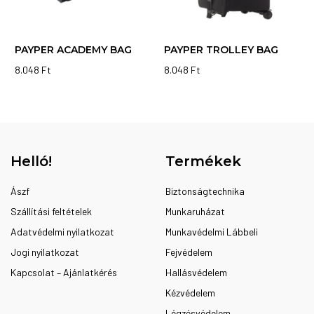
PAYPER ACADEMY BAG
PAYPER TROLLEY BAG
8.048
Ft
8.048
Ft
Helló!
Termékek
Ászf
Biztonságtechnika
Szállítási feltételek
Munkaruházat
Adatvédelmi nyilatkozat
Munkavédelmi Lábbeli
Jogi nyilatkozat
Fejvédelem
Kapcsolat – Ajánlatkérés
Hallásvédelem
Kézvédelem
Légzésvédelem