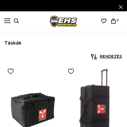
0
Táskák