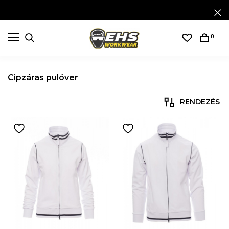
0
Cipzáras pulóver