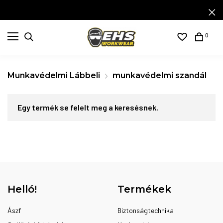
0
Munkavédelmi Lábbeli
munkavédelmi szandál
Egy termék se felelt meg a keresésnek.
Helló!
Termékek
Ászf
Biztonságtechnika