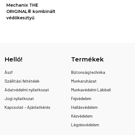
Mechanix THE
ORIGINAL® kombinált
védőkesztyű
Helló!
Termékek
Ászf
Biztonságtechnika
Szállítási feltételek
Munkaruházat
Adatvédelmi nyilatkozat
Munkavédelmi Lábbeli
Jogi nyilatkozat
Fejvédelem
Kapcsolat – Ajánlatkérés
Hallásvédelem
Kézvédelem
Légzésvédelem