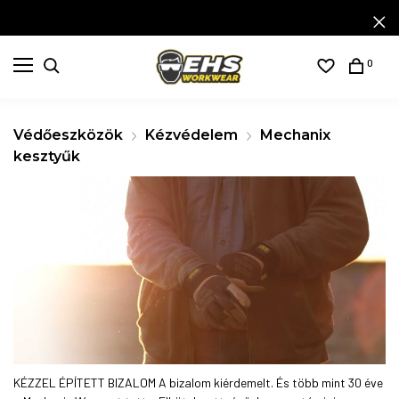
0
Védőeszközök
Kézvédelem
Mechanix
kesztyűk
KÉZZEL ÉPÍTETT BIZALOM A bizalom kiérdemelt. És több mint 30 éve