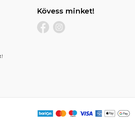
Kövess minket!
t!