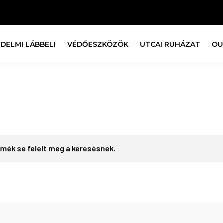
DELMI LÁBBELI
VÉDŐESZKÖZÖK
UTCAI RUHÁZAT
OU
rmék se felelt meg a keresésnek.