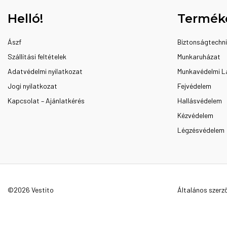
Helló!
Termék
Ászf
Biztonságtechn
Szállítási feltételek
Munkaruházat
Adatvédelmi nyilatkozat
Munkavédelmi L
Jogi nyilatkozat
Fejvédelem
Kapcsolat – Ajánlatkérés
Hallásvédelem
Kézvédelem
Légzésvédelem
©2026 Vestito
Általános szerző