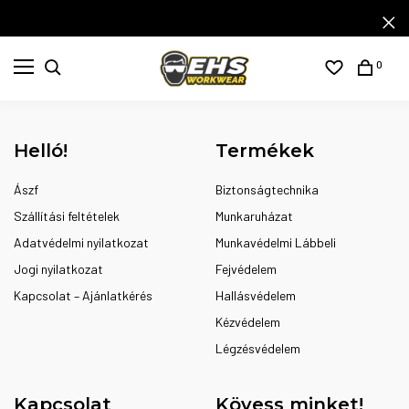
0
Helló!
Termékek
Ászf
Biztonságtechnika
Szállítási feltételek
Munkaruházat
Adatvédelmi nyilatkozat
Munkavédelmi Lábbeli
Jogi nyilatkozat
Fejvédelem
Kapcsolat – Ajánlatkérés
Hallásvédelem
Kézvédelem
Légzésvédelem
Kapcsolat
Kövess minket!