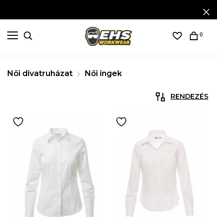
0
Női divatruházat
Női ingek