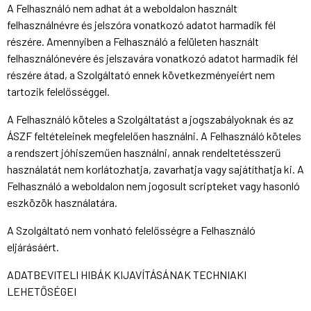
A Felhasználó nem adhat át a weboldalon használt
felhasználnévre és jelszóra vonatkozó adatot harmadik fél
részére. Amennyiben a Felhasználó a felületen használt
felhasználónevére és jelszavára vonatkozó adatot harmadik fél
részére átad, a Szolgáltató ennek következményeiért nem
tartozik felelősséggel.
A Felhasználó köteles a Szolgáltatást a jogszabályoknak és az
ÁSZF feltételeinek megfelelően használni. A Felhasználó köteles
a rendszert jóhiszeműen használni, annak rendeltetésszerű
használatát nem korlátozhatja, zavarhatja vagy sajátíthatja ki. A
Felhasználó a weboldalon nem jogosult scripteket vagy hasonló
eszközök használatára.
A Szolgáltató nem vonható felelősségre a Felhasználó
eljárásáért.
ADATBEVITELI HIBÁK KIJAVÍTÁSÁNAK TECHNIAKI
LEHETŐSÉGEI