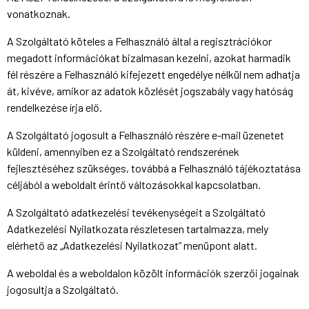
vonatkoznak.
A Szolgáltató köteles a Felhasználó által a regisztrációkor
megadott információkat bizalmasan kezelni, azokat harmadik
fél részére a Felhasználó kifejezett engedélye nélkül nem adhatja
át, kivéve, amikor az adatok közlését jogszabály vagy hatóság
rendelkezése írja elő.
A Szolgáltató jogosult a Felhasználó részére e-mail üzenetet
küldeni, amennyiben ez a Szolgáltató rendszerének
fejlesztéséhez szükséges, továbbá a Felhasználó tájékoztatása
céljából a weboldalt érintő változásokkal kapcsolatban.
A Szolgáltató adatkezelési tevékenységeit a Szolgáltató
Adatkezelési Nyilatkozata részletesen tartalmazza, mely
elérhető az „Adatkezelési Nyilatkozat” menüpont alatt.
A weboldal és a weboldalon közölt információk szerzői jogainak
jogosultja a Szolgáltató.