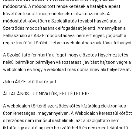
módosítani. A módosított rendelkezések a hatályba lépést
követően leadott megrendelésekre alkalmazandók. A
módosítást követően a Szolgáltatás további használata, a
Szerződés módosításának elfogadását jelenti. Amennyiben a
Felhasználó az ÁSZF módosításával nem ért egyet, jogosult a
regisztrációját törölni, illetve a weboldal használatával felhagyni.
A Szolgáltató fenntartja a jogot, hogy előzetes figyelmeztetés
nélkül bármikor, bármilyen változtatást, javítást hajtson végre a
weboldalon és hogy a weboldalt más domainnév alá helyezze át.
Jelen ÁSZF letölthető: pdf
ÁLTALÁNOS TUDNIVALÓK, FELTÉTELEK:
A weboldalon történő szerződéskötés kizárólag elektronikus
úton lehetséges, magyar nyelven. A Weboldalon keresztül kötött
szerződés nem minősül írásbelinek, azt a Szolgáltató nem
iktatja, így az utólag nem hozzáférhető és nem megtekinthető.