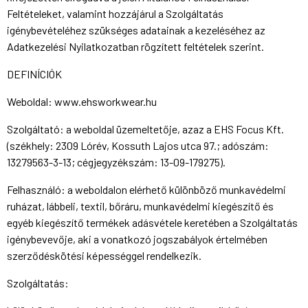
Feltételeket, valamint hozzájárul a Szolgáltatás
igénybevételéhez szükséges adatainak a kezeléséhez az
Adatkezelési Nyilatkozatban rögzített feltételek szerint.
DEFINÍCIÓK
Weboldal: www.ehsworkwear.hu
Szolgáltató: a weboldal üzemeltetője, azaz a EHS Focus Kft.
(székhely: 2309 Lórév, Kossuth Lajos utca 97.; adószám:
13279563-3-13; cégjegyzékszám: 13-09-179275).
Felhasználó: a weboldalon elérhető különböző munkavédelmi
ruházat, lábbeli, textil, bőráru, munkavédelmi kiegészítő és
egyéb kiegészítő termékek adásvétele keretében a Szolgáltatás
igénybevevője, aki a vonatkozó jogszabályok értelmében
szerződéskötési képességgel rendelkezik.
Szolgáltatás: