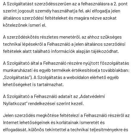
A Szolgáltatást szerződésszerűen az a felhasználásra a 2. pont
szerint jogosult személy használhatja fel, aki elfogadja jelen
általános szerződési feltételeket és magára nézve azokat
kötelezőnek ismeri el.
A szerződéskötés részletes menetéről, az ahhoz szükséges
technikai lépésekről a Felhasználó a jelen általános szerződési
feltételek alatt található információk alapján tájékozódhat.
A Szolgáltató által a Felhasználó részére nyújtott főszolgáltatás
munkaruházati és egyéb termékek értékesítése(a továbbiakban:
„Szolgáltatás”). A Szolgáltatás a weboldalon elérhető egyéb
lehetőségeket is tartalmazhat.
A Szolgáltató a Felhasználó adatait az „Adatvédelmi
Nyilatkozat” rendelkezései szerint kezeli.
Jelen szerződés megkötése feltételezi a Felhasználó részéről az
Internet lehetőségeinek és korlátainak ismeretét és
elfogadását, különös tekintettel a technikai teljesítményekre és