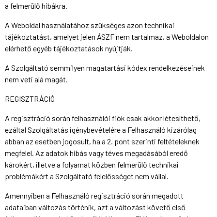
a felmerülő hibákra.
A Weboldal használatához szükséges azon technikai
tájékoztatást, amelyet jelen ÁSZF nem tartalmaz, a Weboldalon
elérhető egyéb tájékoztatások nyújtják.
A Szolgáltató semmilyen magatartási kódex rendelkezéseinek
nem veti alá magát.
REGISZTRÁCIÓ
A regisztráció során felhasználói fiók csak akkor létesíthető,
ezáltal Szolgáltatás igénybevételére a Felhasználó kizárólag
abban az esetben jogosult, ha a 2. pont szerinti feltételeknek
megfelel. Az adatok hibás vagy téves megadásából eredő
károkért, illetve a folyamat közben felmerülő technikai
problémákért a Szolgáltató felelősséget nem vállal.
Amennyiben a Felhasználó regisztráció során megadott
adataiban változás történik, azt a változást követő első