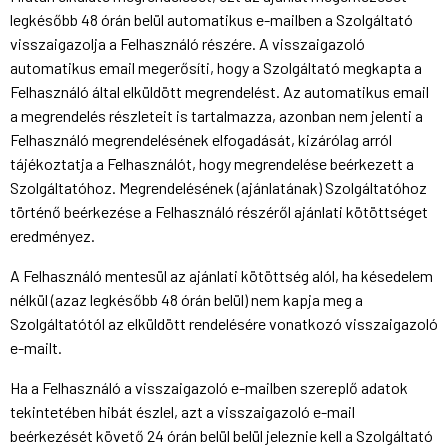
legkésőbb 48 órán belül automatikus e-mailben a Szolgáltató
visszaigazolja a Felhasználó részére. A visszaigazoló
automatikus email megerősíti, hogy a Szolgáltató megkapta a
Felhasználó által elküldött megrendelést. Az automatikus email
a megrendelés részleteit is tartalmazza, azonban nem jelenti a
Felhasználó megrendelésének elfogadását, kizárólag arról
tájékoztatja a Felhasználót, hogy megrendelése beérkezett a
Szolgáltatóhoz. Megrendelésének (ajánlatának) Szolgáltatóhoz
történő beérkezése a Felhasználó részéről ajánlati kötöttséget
eredményez.
A Felhasználó mentesül az ajánlati kötöttség alól, ha késedelem
nélkül (azaz legkésőbb 48 órán belül) nem kapja meg a
Szolgáltatótól az elküldött rendelésére vonatkozó visszaigazoló
e-mailt.
Ha a Felhasználó a visszaigazoló e-mailben szereplő adatok
tekintetében hibát észlel, azt a visszaigazoló e-mail
beérkezését követő 24 órán belül belül jeleznie kell a Szolgáltató