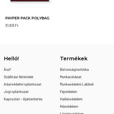
PAYPER PACK POLYBAG
31.913
Ft
Helló!
Termékek
Ászf
Biztonságtechnika
Szállítási feltételek
Munkaruházat
Adatvédelmi nyilatkozat
Munkavédelmi Lábbeli
Jogi nyilatkozat
Fejvédelem
Kapcsolat – Ajánlatkérés
Hallásvédelem
Kézvédelem
Légzésvédelem