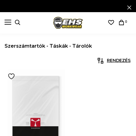
0
Szerszámtartók - Táskák - Tárolók