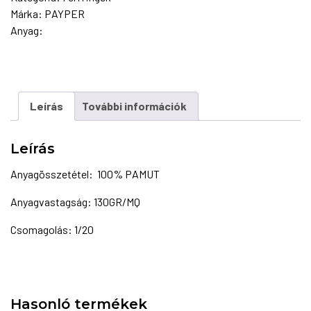
Márka:
PAYPER
Anyag:
Leírás
További információk
Leírás
Anyagösszetétel: 100% PAMUT
Anyagvastagság: 130GR/MQ
Csomagolás: 1/20
Hasonló termékek