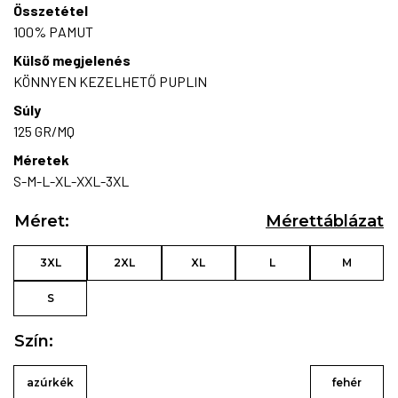
Összetétel
100% PAMUT
Külső megjelenés
KÖNNYEN KEZELHETŐ PUPLIN
Súly
125 GR/MQ
Méretek
S-M-L-XL-XXL-3XL
Méret:
Mérettáblázat
3XL
2XL
XL
L
M
S
Szín:
azúrkék
fehér