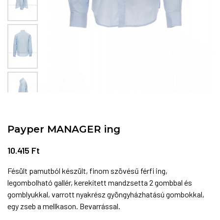
Payper MANAGER ing
10.415
Ft
Fésült pamutból készült, finom szövésű férfi ing,
legombolható gallér, kerekített mandzsetta 2 gombbal és
gomblyukkal, varrott nyakrész gyöngyházhatású gombokkal,
egy zseb a mellkason. Bevarrással.