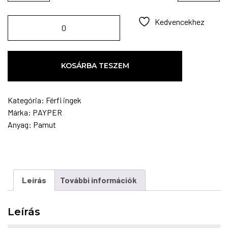
Kedvencekhez
KOSÁRBA TESZEM
Kategória:
Férfi ingek
Márka:
PAYPER
Anyag:
Pamut
Leírás
További információk
Leírás