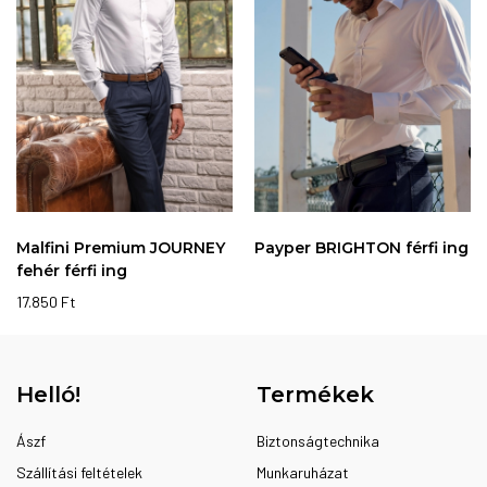
Malfini Premium JOURNEY
Payper BRIGHTON férfi ing
fehér férfi ing
17.850
Ft
Helló!
Termékek
Ászf
Biztonságtechnika
Szállítási feltételek
Munkaruházat