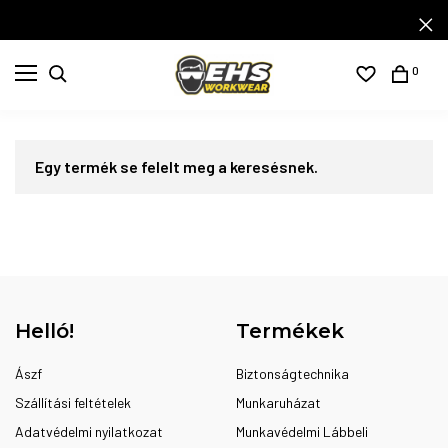
0
Egy termék se felelt meg a keresésnek.
Helló!
Termékek
Ászf
Biztonságtechnika
Szállítási feltételek
Munkaruházat
Adatvédelmi nyilatkozat
Munkavédelmi Lábbeli