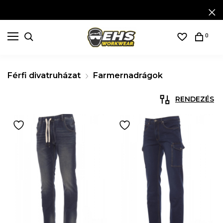
0
Férfi divatruházat
Farmernadrágok