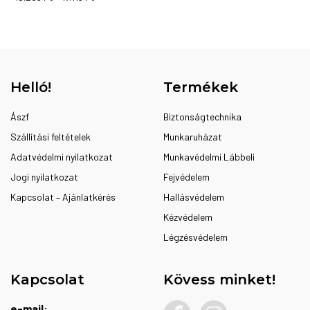
Ennek
15.263 Ft
-
a
17.113 Ft
terméknek
több
variációja
Helló!
Termékek
van.
A
Ászf
Biztonságtechnika
változatok
Szállítási feltételek
Munkaruházat
a
Adatvédelmi nyilatkozat
Munkavédelmi Lábbeli
termékoldalon
Jogi nyilatkozat
választhatók
Fejvédelem
ki
Kapcsolat – Ajánlatkérés
Hallásvédelem
Kézvédelem
Légzésvédelem
Kapcsolat
Kövess minket!
e-mail: